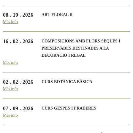
08 . 10 . 2026
ART FLORAL II
Més info
16 . 02 . 2026
COMPOSICIONS AMB FLORS SEQUES I
PRESERVADES DESTINADES A LA
DECORACIÓ I REGAL
Més info
02 . 02 . 2026
CURS BOTÀNICA BÀSICA
Més info
07 . 09 . 2026
CURS GESPES I PRADERES
Més info