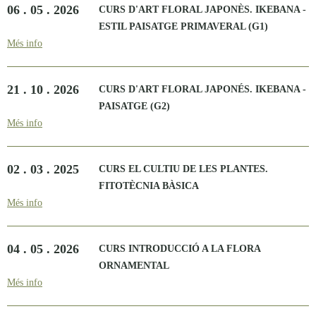
06 . 05 . 2026
CURS D'ART FLORAL JAPONÈS. IKEBANA -
ESTIL PAISATGE PRIMAVERAL (G1)
Més info
21 . 10 . 2026
CURS D'ART FLORAL JAPONÉS. IKEBANA -
PAISATGE (G2)
Més info
02 . 03 . 2025
CURS EL CULTIU DE LES PLANTES.
FITOTÈCNIA BÀSICA
Més info
04 . 05 . 2026
CURS INTRODUCCIÓ A LA FLORA
ORNAMENTAL
Més info