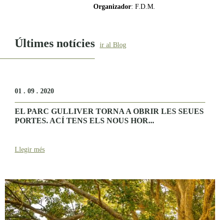
Organizador
: F.D.M.
Últimes notícies
ir al Blog
01 . 09 . 2020
EL PARC GULLIVER TORNA A OBRIR LES SEUES
PORTES. ACÍ TENS ELS NOUS HOR...
Llegir més