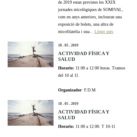
de 2019 estan previstes les XXIX
jornades micològiques de SOMIVAL,
com en anys anteriors, inclouran una
exposició de bolets, una altra de
micofilatelia i una...
Llegir més
18 . 05 . 2019
ACTIVIDAD FÍSICA Y
SALUD
Horario:
11:00 a 12:00 horas. Tramos
del 10 al 11.
Organizador
: F.D.M.
18 . 05 . 2019
ACTIVIDAD FÍSICA Y
SALUD
Horario:
11:00 a 12:00. T 10-11