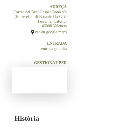
ADREÇA
Carrer del Beat Gaspar Bono s/n
(Entre el Jardí Botànic i la G.V.
Ferran el Catòlic)
46008 València
ver en google maps
ENTRADA
entrada gratuïta
GESTIONAT PER
Història