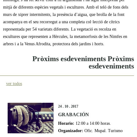
mitjà de diferents espècies vegetals i escultures. Amb el teló de fons dels
murs de xiprer intermitents, la presència d’aigua, que brolla de la font
acompanya en el seu recorregut a una completa col·lecció de cítrics
representada per 54 varietats diferents. La vegetació es recolza en
escultures que representen a Hèrcules, la metamorfosis de les Nimfes en
arbres i a la Venus Afrodita, protectora dels jardins i horts.
Pròxims esdeveniments Pròxims
esdeveniments
ver todos
24 . 10 . 2017
GRABACIÓN
Horario:
12:00 a 14:00 horas.
Organizador:
Ofic. Mupal. Turismo