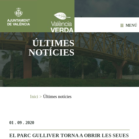
Vés al contingut
MENÚ
ÚLTIMES
NOTÍCIES
Esteu aquí
Inici
>
Últimes notícies
01 . 09 . 2020
EL PARC GULLIVER TORNA A OBRIR LES SEUES