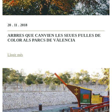
20 . 11 . 2018
ARBRES QUE CANVIEN LES SEUES FULLES DE
COLOR ALS PARCS DE VÀLENCIA
Llegir més