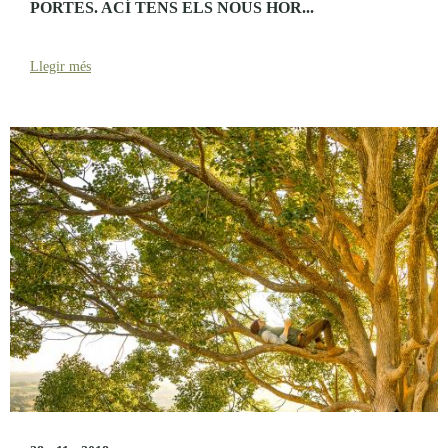
PORTES. ACÍ TENS ELS NOUS HOR...
Llegir més