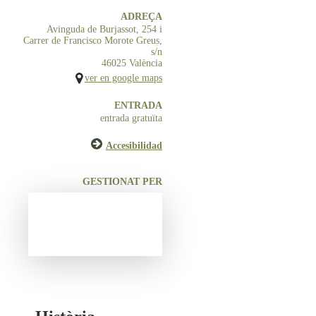
ADREÇA
Avinguda de Burjassot, 254 i
Carrer de Francisco Morote Greus,
s/n
46025 València
ver en google maps
ENTRADA
entrada gratuïta
Accesibilidad
GESTIONAT PER