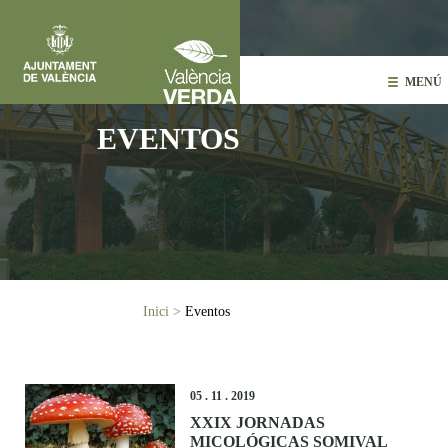
Vés al contingut
MENÚ
EVENTOS
Esteu aquí
Inici
>
Eventos
05 . 11 . 2019
XXIX JORNADAS
MICOLÓGICAS SOMIVAL