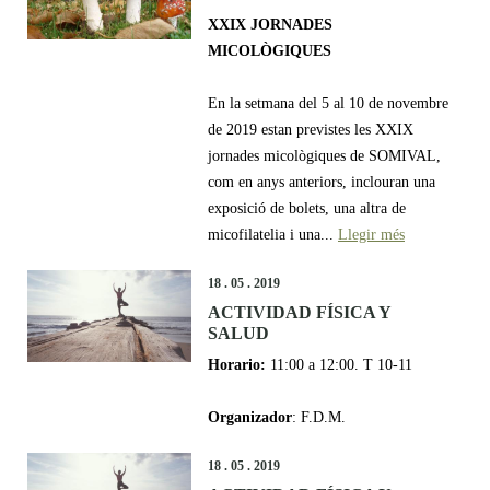
XXIX JORNADES
MICOLÒGIQUES
En la setmana del 5 al 10 de novembre
de 2019 estan previstes les XXIX
jornades micològiques de SOMIVAL,
com en anys anteriors, inclouran una
exposició de bolets, una altra de
micofilatelia i una...
Llegir més
18 . 05 . 2019
ACTIVIDAD FÍSICA Y
SALUD
Horario:
11:00 a 12:00. T 10-11
Organizador
: F.D.M.
18 . 05 . 2019