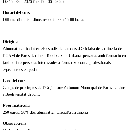
De
15 . 06 . 2026
fins
17 . 06 . 2026
Horari del curs
Dilluns, dimarts i dimecres de 8:00 a 15:00 hores
Dirigit a
Alumnat matriculat en els estudis del 2n curs d'Oficial/a de Jardineria de
l’OAM de Parcs, Jardins i Biodiversitat Urbana, persones amb formació en
jardineria o persones interessades a formar-se com a professionals
especialistes en poda.
Lloc del curs
Camps de pràctiques de l’Organisme Autònom Municipal de Parcs, Jardins
i Biodiversitat Urbana.
Preu matrícula
250 euros. 50% dte. alumnat 2n Oficial/a Jardineria
Observacions