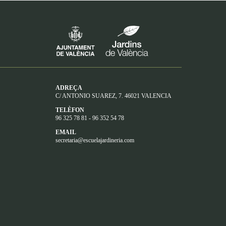
ADREÇA
C/ ANTONIO SUAREZ, 7. 46021 VALENCIA
TELÈFON
96 325 78 81 - 96 352 54 78
EMAIL
secretaria@escuelajardineria.com