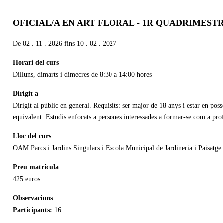
OFICIAL/A EN ART FLORAL - 1R QUADRIMEST
De
02 . 11 . 2026
fins
10 . 02 . 2027
Horari del curs
Dilluns, dimarts i dimecres de 8:30 a 14:00 hores
Dirigit a
Dirigit al públic en general. Requisits: ser major de 18 anys i estar en pos
equivalent. Estudis enfocats a persones interessades a formar-se com a profe
Lloc del curs
OAM Parcs i Jardins Singulars i Escola Municipal de Jardineria i Paisatge
Preu matrícula
425 euros
Observacions
Participants:
16