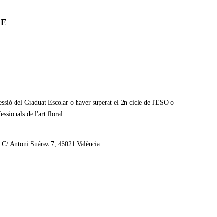
RE
sessió del Graduat Escolar o haver superat el 2n cicle de l'ESO o
ssionals de l'art floral.
. C/ Antoni Suárez 7, 46021 València