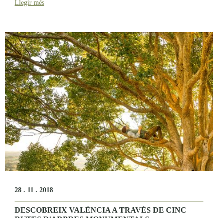
Llegir més
28 . 11 . 2018
DESCOBREIX VALÈNCIA A TRAVÉS DE CINC