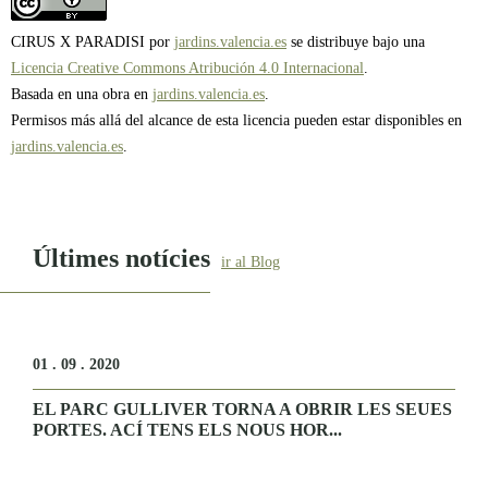
CIRUS X PARADISI por
jardins.valencia.es
se distribuye bajo una
Licencia Creative Commons Atribución 4.0 Internacional
.
Basada en una obra en
jardins.valencia.es
.
Permisos más allá del alcance de esta licencia pueden estar disponibles en
jardins.valencia.es
.
Últimes notícies
ir al Blog
01 . 09 . 2020
EL PARC GULLIVER TORNA A OBRIR LES SEUES
PORTES. ACÍ TENS ELS NOUS HOR...