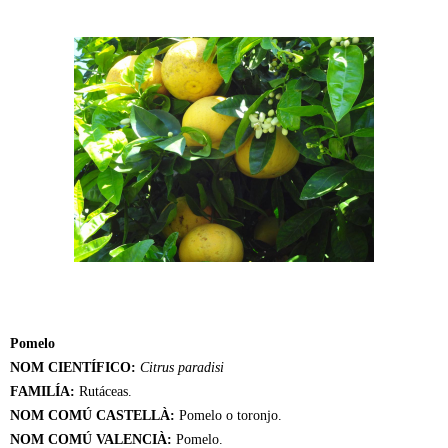
Pomelo
NOM CIENTÍFICO:
Citrus paradisi
FAMILÍA:
Rutáceas.
NOM COMÚ CASTELLÀ:
Pomelo o toronjo.
NOM COMÚ VALENCIÀ:
Pomelo.