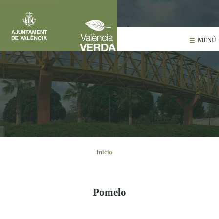
Pasar al contenido principal
MENÚ
Usted está aquí
Inicio
Pomelo