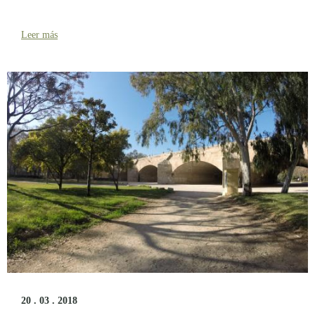
Leer más
20 . 03 . 2018