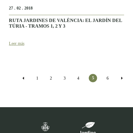
27 . 02 . 2018
RUTA JARDINES DE VALÈNCIA: EL JARDÍN DEL
TÚRIA - TRAMOS 1, 2 Y 3
Leer más
Páginas
5
1
2
3
4
6