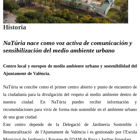
Historia
NaTúria nace como voz activa de comunicación y
sensibilización del medio ambiente urbano
Centro local y europeo de medio ambiente urbano y sostenibilidad del
Ajuntament de València.
NaTúria se concibe como el primer centro abierto y punto de encuentro de
la ciudadanía para la divulgación del respeto al medio ambiente dentro de
nuestra ciudad. En NaTúria puedes recibir información y
recomendaciones para vivir de forma más sostenible en el ambiente urbano
de una gran ciudad.
Este centro depende de la Delegació de Jardineria Sostenible i
Renaturalització de l'Ajuntament de València i es gestionado por l'Escola
Municipal de Jardineria i Paisatge de l'OAM de Parcs i Jardins Singulars.