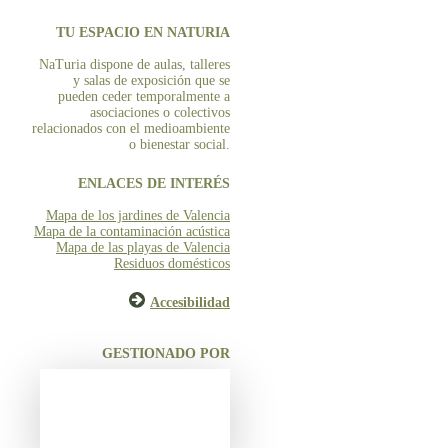
TU ESPACIO EN NATURIA
NaTuria dispone de aulas, talleres
y salas de exposición que se
pueden ceder temporalmente a
asociaciones o colectivos
relacionados con el medioambiente
o bienestar social.
ENLACES DE INTERÉS
Mapa de los jardines de Valencia
Mapa de la contaminación acústica
Mapa de las playas de Valencia
Residuos domésticos
Accesibilidad
GESTIONADO POR