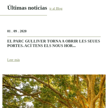
Últimas noticias
ir al Blog
01 . 09 . 2020
EL PARC GULLIVER TORNA A OBRIR LES SEUES
PORTES. ACÍ TENS ELS NOUS HOR...
Leer más