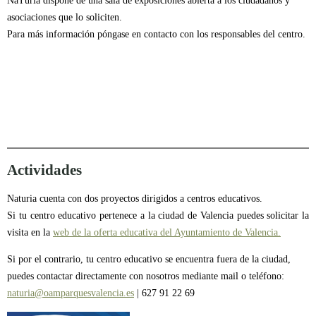
NaTuria dispone de una sala de exposiciones abierta a los ciudadanos y
asociaciones que lo soliciten.
Para más información póngase en contacto con los responsables del centro.
Actividades
Naturia cuenta con dos proyectos dirigidos a centros educativos.
Si tu centro educativo pertenece a la ciudad de Valencia puedes solicitar la
visita en la
web de la oferta educativa del Ayuntamiento de Valencia.
Si por el contrario, tu centro educativo se encuentra fuera de la ciudad,
puedes contactar directamente con nosotros mediante mail o teléfono:
naturia@oamparquesvalencia.es
| 627 91 22 69