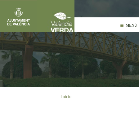
Pasar al contenido principal
MENÚ
Usted está aquí
Inicio