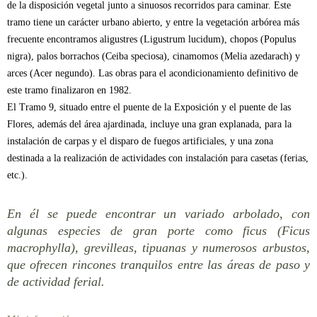
de la disposición vegetal junto a sinuosos recorridos para caminar. Este
tramo tiene un carácter urbano abierto, y entre la vegetación arbórea más
frecuente encontramos aligustres (Ligustrum lucidum), chopos (Populus
nigra), palos borrachos (Ceiba speciosa), cinamomos (Melia azedarach) y
arces (Acer negundo). Las obras para el acondicionamiento definitivo de
este tramo finalizaron en 1982.
El Tramo 9, situado entre el puente de la Exposición y el puente de las
Flores, además del área ajardinada, incluye una gran explanada, para la
instalación de carpas y el disparo de fuegos artificiales, y una zona
destinada a la realización de actividades con instalación para casetas (ferias,
etc.).
En él se puede encontrar un variado arbolado, con
algunas especies de gran porte como ficus (Ficus
macrophylla), grevilleas, tipuanas y numerosos arbustos,
que ofrecen rincones tranquilos entre las áreas de paso y
de actividad ferial.