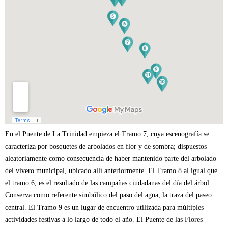
Más información sobre accesibilidad
Tramo 8, INFORMACIÓN ADICIONAL:
Instalaciones deportivas.
Más información sobre accesibilidad
Tramo 9, INFORMACIÓN ADICIONAL:
Más información sobre accesibilidad
En el Puente de La Trinidad empieza el Tramo 7, cuya escenografía se
caracteriza por bosquetes de arbolados en flor y de sombra; dispuestos
aleatoriamente como consecuencia de haber mantenido parte del arbolado
del vivero municipal, ubicado allí anteriormente. El Tramo 8 al igual que
el tramo 6, es el resultado de las campañas ciudadanas del día del árbol.
Conserva como referente simbólico del paso del agua, la traza del paseo
central. El Tramo 9 es un lugar de encuentro utilizada para múltiples
actividades festivas a lo largo de todo el año. El Puente de las Flores