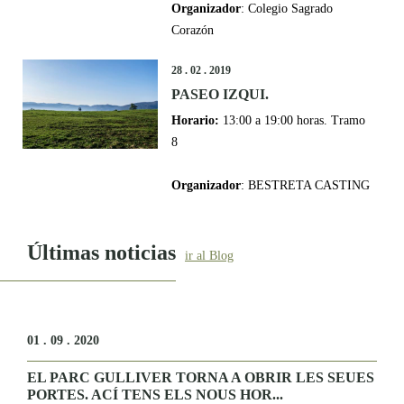
Organizador
: Colegio Sagrado
Corazón
28 . 02 . 2019
PASEO IZQUI.
Horario:
13:00 a 19:00 horas. Tramo
8
Organizador
: BESTRETA CASTING
Últimas noticias
ir al Blog
01 . 09 . 2020
EL PARC GULLIVER TORNA A OBRIR LES SEUES
PORTES. ACÍ TENS ELS NOUS HOR...