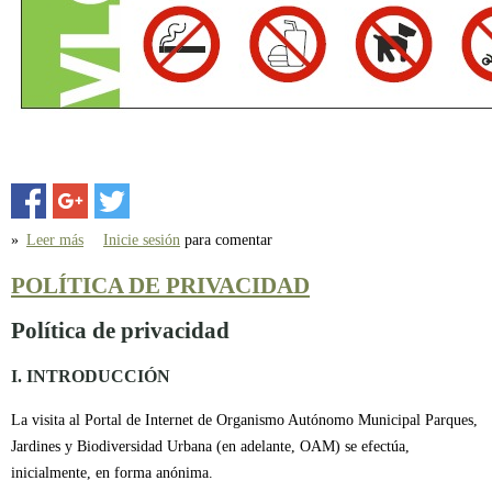
»
Leer más
sobre EL PARC GULLIVER TORNA A OBRIR LES SEUES
Inicie sesión
para comentar
PORTES. ACÍ TENS ELS NOUS HORARIS
POLÍTICA DE PRIVACIDAD
Política de privacidad
I. INTRODUCCIÓN
La visita al Portal de Internet de Organismo Autónomo Municipal Parques,
Jardines y Biodiversidad Urbana (en adelante, OAM) se efectúa,
inicialmente, en forma anónima.