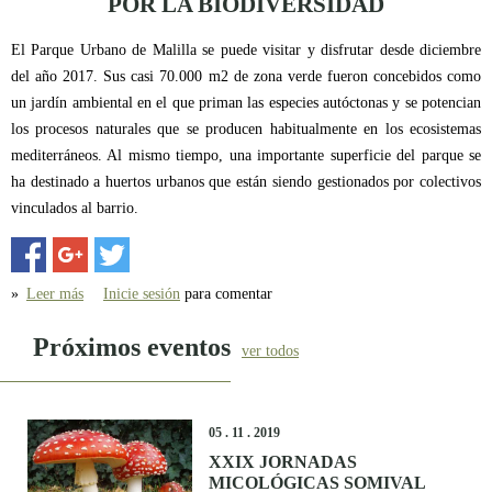
POR LA BIODIVERSIDAD
El Parque Urbano de Malilla se puede visitar y disfrutar desde diciembre
del año 2017. Sus casi 70.000 m2 de zona verde fueron concebidos como
un jardín ambiental en el que priman las especies autóctonas y se potencian
los procesos naturales que se producen habitualmente en los ecosistemas
mediterráneos. Al mismo tiempo, una importante superficie del parque se
ha destinado a huertos urbanos que están siendo gestionados por colectivos
vinculados al barrio.
»
Leer más
sobre LLEGAN LOS HOTELES PARA INSECTOS AL
Inicie sesión
para comentar
PARQUE DE MALILLA
Próximos eventos
ver todos
05 . 11 . 2019
XXIX JORNADAS
MICOLÓGICAS SOMIVAL