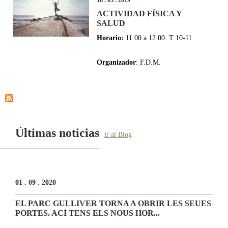
ACTIVIDAD FÍSICA Y
SALUD
Horario:
11:00 a 12:00. T 10-11
Organizador
: F.D.M.
Últimas noticias
ir al Blog
01 . 09 . 2020
EL PARC GULLIVER TORNA A OBRIR LES SEUES
PORTES. ACÍ TENS ELS NOUS HOR...