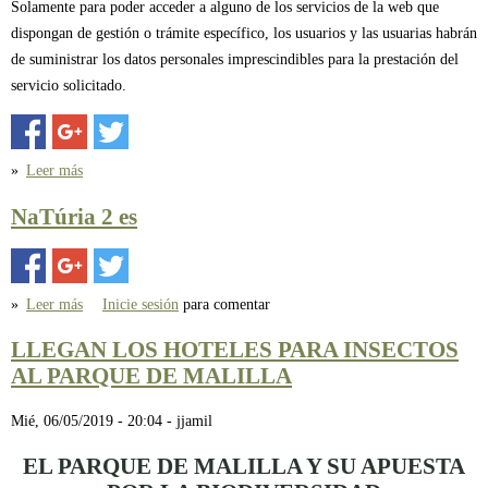
Solamente para poder acceder a alguno de los servicios de la web que
dispongan de gestión o trámite específico, los usuarios y las usuarias habrán
de suministrar los datos personales imprescindibles para la prestación del
servicio solicitado.
»
Leer más
sobre POLÍTICA DE PRIVACIDAD
NaTúria 2 es
»
Leer más
sobre NaTúria 2 es
Inicie sesión
para comentar
LLEGAN LOS HOTELES PARA INSECTOS
AL PARQUE DE MALILLA
Mié, 06/05/2019 - 20:04
-
jjamil
EL PARQUE DE MALILLA Y SU APUESTA