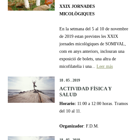
XXIX JORNADES
MICOLÒGIQUES
En la setmana del 5 al 10 de novembre
de 2019 estan previstes les XXIX
jornades micològiques de SOMIVAL,
com en anys anteriors, inclouran una
exposició de bolets, una altra de
micofilatelia i una...
Leer más
18 . 05 . 2019
ACTIVIDAD FÍSICA Y
SALUD
Horario:
11:00 a 12:00 horas. Tramos
del 10 al 11.
Organizador
: F.D.M.
18 . 05 . 2019