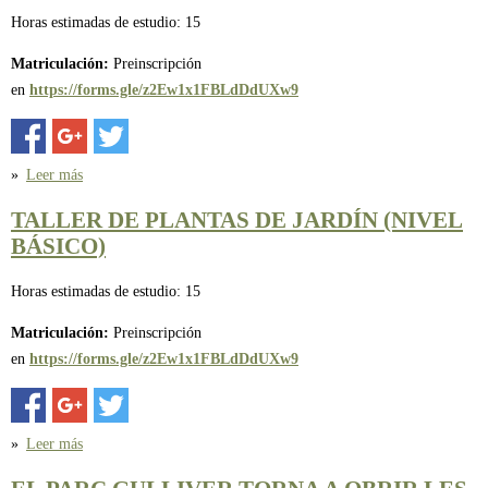
Horas estimadas de estudio: 15
Matriculación:
Preinscripción
en
https://forms.gle/z2Ew1x1FBLdDdUXw9
»
Leer más
sobre TALLER DE PLANTAS DE JARDÍN (NIVEL BÁSICO)
TALLER DE PLANTAS DE JARDÍN (NIVEL
BÁSICO)
Horas estimadas de estudio: 15
Matriculación:
Preinscripción
en
https://forms.gle/z2Ew1x1FBLdDdUXw9
»
Leer más
sobre TALLER DE PLANTAS DE JARDÍN (NIVEL BÁSICO)