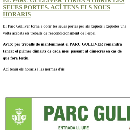
EL PARC GULLIVER TORNA A OBRIR LES
SEUES PORTES. ACÍ TENS ELS NOUS
HORARIS
El Parc Gulliver torna a obrir les seues portes per als xiquets i xiquetes una
volta acabats els treballs de reacondicionament de l'espai.
AVÍS: per treballs de manteniment el PARC GULLIVER romandrà
tancat
el primer dimarts de cada mes
, passant al dimecres en cas de
que fora festiu.
Ací teniu els horaris i les normes d'ús: