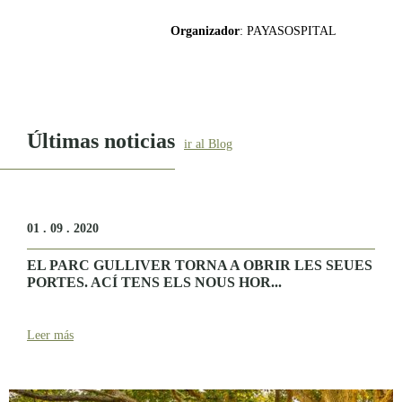
Organizador
: PAYASOSPITAL
Últimas noticias
ir al Blog
01 . 09 . 2020
EL PARC GULLIVER TORNA A OBRIR LES SEUES
PORTES. ACÍ TENS ELS NOUS HOR...
Leer más