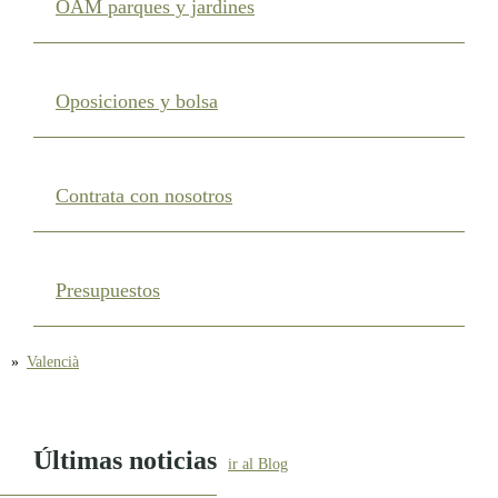
OAM parques y jardines
Oposiciones y bolsa
Contrata con nosotros
Presupuestos
»
Valencià
Últimas noticias
ir al Blog