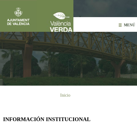
Pasar al contenido principal
MENÚ
Usted está aquí
Inicio
INFORMACIÓN INSTITUCIONAL