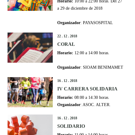
Horario:
10:00 a 22:00 horas. Del 27
a 29 de diciembre de 2018
Organizador
: PAYASOSPITAL
22 . 12 . 2018
CORAL
Horario:
12:00 a 14:00 horas.
Organizador
: SIOAM BENIMAMET
16 . 12 . 2018
IV CARRERA SOLIDARIA
Horario:
08:00 a 14:30 horas.
Organizador
: ASOC. ALTER.
16 . 12 . 2018
SOLIDARIO
Horario:
11:00 a 14:00 horas.