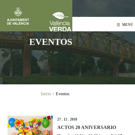
Pasar al contenido principal
MENÚ
EVENTOS
Usted está aquí
Inicio
>
Eventos
27 . 12 . 2018
ACTOS 20 ANIVERSARIO