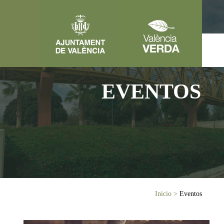
Pasar al contenido principal
EVENTOS
Usted está aquí
Inicio
>
Eventos