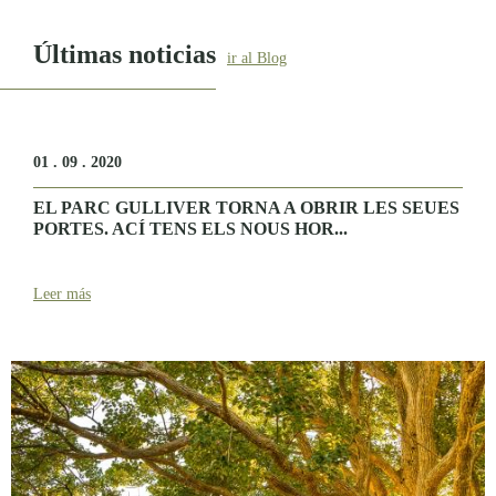
Últimas noticias
ir al Blog
01 . 09 . 2020
EL PARC GULLIVER TORNA A OBRIR LES SEUES
PORTES. ACÍ TENS ELS NOUS HOR...
Leer más