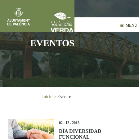
Pasar al contenido principal
MENÚ
EVENTOS
Usted está aquí
Inicio
>
Eventos
02 . 12 . 2018
DÍA DIVERSIDAD
FUNCIONAL