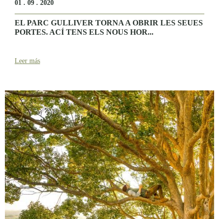
01 . 09 . 2020
EL PARC GULLIVER TORNA A OBRIR LES SEUES
PORTES. ACÍ TENS ELS NOUS HOR...
Leer más