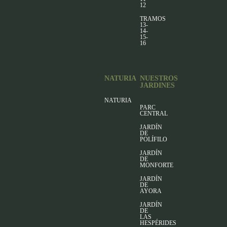
12
TRAMOS
13-
14-
15-
16
NATURIA
NUESTROS
JARDINES
NATURIA
PARC
CENTRAL
JARDÍN
DE
POLÍFILO
JARDÍN
DE
MONFORTE
JARDÍN
DE
AYORA
JARDÍN
DE
LAS
HESPÉRIDES