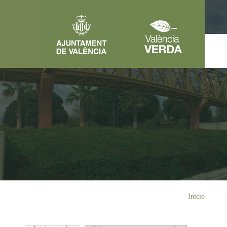
Pasar al contenido principal
Usted está aquí
Inicio