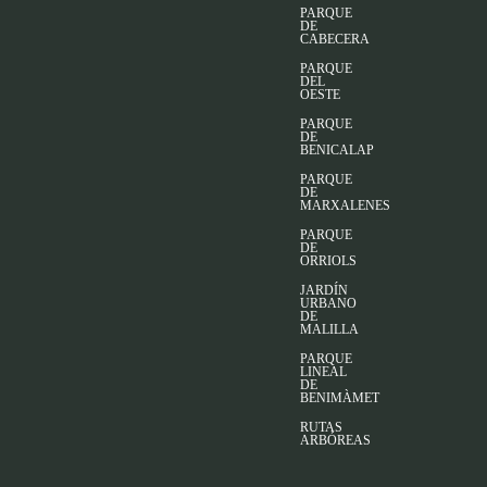
PARQUE
DE
CABECERA
PARQUE
DEL
OESTE
PARQUE
DE
BENICALAP
PARQUE
DE
MARXALENES
PARQUE
DE
ORRIOLS
JARDÍN
URBANO
DE
MALILLA
PARQUE
LINEAL
DE
BENIMÀMET
RUTAS
ARBÓREAS