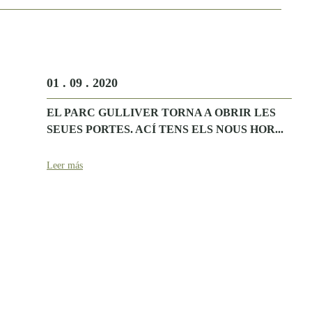
01 . 09 . 2020
EL PARC GULLIVER TORNA A OBRIR LES
SEUES PORTES. ACÍ TENS ELS NOUS HOR...
Leer más