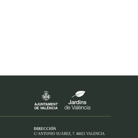
DIRECCIÓN
C/ ANTONIO SUAREZ, 7. 46021 VALENCIA