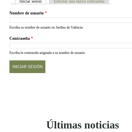
Iniciar sesión
(solapa activa)
Solicitar una nueva contraseña
Solapas principales
Nombre de usuario
*
Escriba su nombre de usuario en Jardins de València.
Contraseña
*
Escriba la contraseña asignada a su nombre de usuario.
Últimas noticias