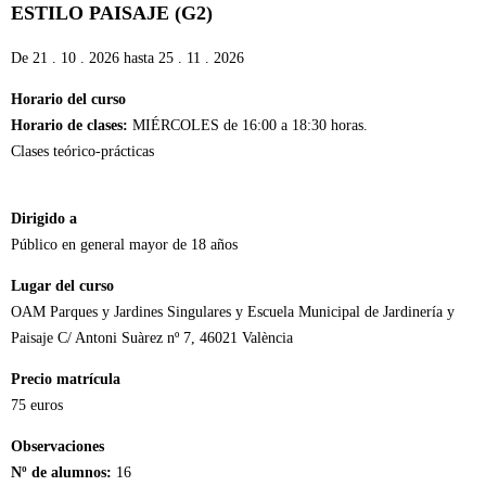
ESTILO PAISAJE (G2)
De
21 . 10 . 2026
hasta
25 . 11 . 2026
Horario del curso
Horario de clases:
MIÉRCOLES de 16:00 a 18:30 horas.
Clases teórico-prácticas
Dirigido a
Público en general mayor de 18 años
Lugar del curso
OAM Parques y Jardines Singulares y Escuela Municipal de Jardinería y
Paisaje C/ Antoni Suàrez nº 7, 46021 València
Precio matrícula
75 euros
Observaciones
Nº de alumnos:
16