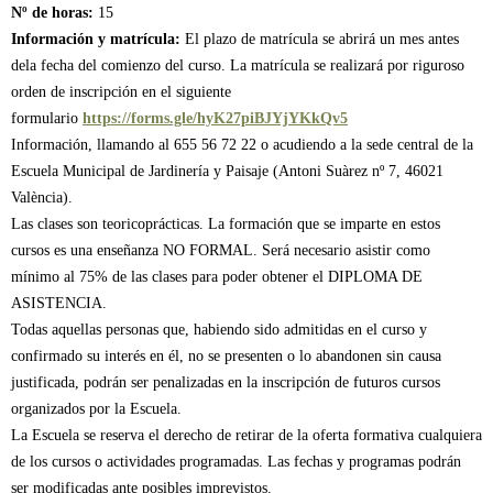
Nº de horas:
15
Información y matrícula:
El plazo de matrícula se abrirá un mes antes
dela fecha del comienzo del curso. La matrícula se realizará por riguroso
orden de inscripción en el siguiente
formulario
https://forms.gle/hyK27piBJYjYKkQv5
Información, llamando al 655 56 72 22 o acudiendo a la sede central de la
Escuela Municipal de Jardinería y Paisaje (Antoni Suàrez nº 7, 46021
València).
​Las clases son teoricoprácticas. La formación que se imparte en estos
cursos es una enseñanza NO FORMAL. Será necesario asistir como
mínimo al 75% de las clases para poder obtener el DIPLOMA DE
ASISTENCIA.
Todas aquellas personas que, habiendo sido admitidas en el curso y
confirmado su interés en él, no se presenten o lo abandonen sin causa
justificada, podrán ser penalizadas en la inscripción de futuros cursos
organizados por la Escuela.
La Escuela se reserva el derecho de retirar de la oferta formativa cualquiera
de los cursos o actividades programadas. Las fechas y programas podrán
ser modificadas ante posibles imprevistos.