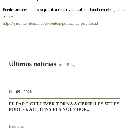
Puedes acceder a nuestra
política de privacidad
pinchando en el siguiente
enlace:
https://jardins.valencia.es/es/content/politica-de-privacidad
Últimas noticias
ir al Blog
01 . 09 . 2020
EL PARC GULLIVER TORNA A OBRIR LES SEUES
PORTES. ACÍ TENS ELS NOUS HOR...
Leer más