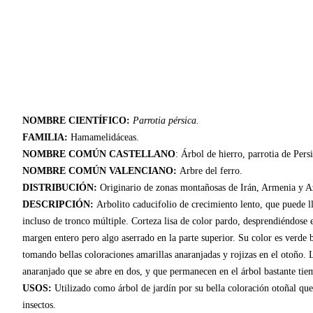
NOMBRE CIENTÍFICO:
Parrotia pérsica.
FAMILIA:
Hamamelidáceas.
NOMBRE COMÚN CASTELLANO
: Árbol de hierro, parrotia de Persi
NOMBRE COMÚN VALENCIANO:
Arbre del ferro.
DISTRIBUCIÓN:
Originario de zonas montañosas de Irán, Armenia y Az
DESCRIPCIÓN:
Arbolito caducifolio de crecimiento lento, que puede ll
incluso de tronco múltiple. Corteza lisa de color pardo, desprendiéndose
margen entero pero algo aserrado en la parte superior. Su color es verde 
tomando bellas coloraciones amarillas anaranjadas y rojizas en el otoño. 
anaranjado que se abre en dos, y que permanecen en el árbol bastante tie
USOS:
Utilizado como árbol de jardín por su bella coloración otoñal que l
insectos.