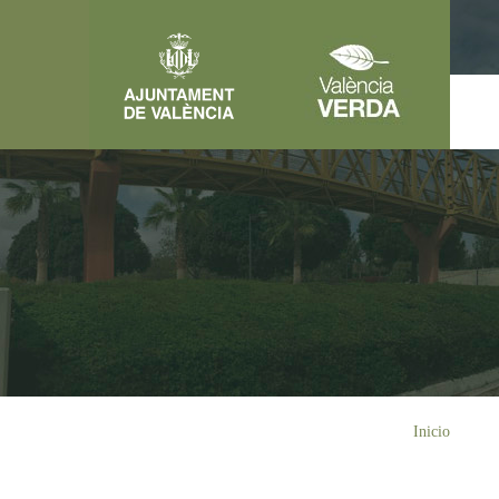
Pasar al contenido principal
Usted está aquí
Inicio