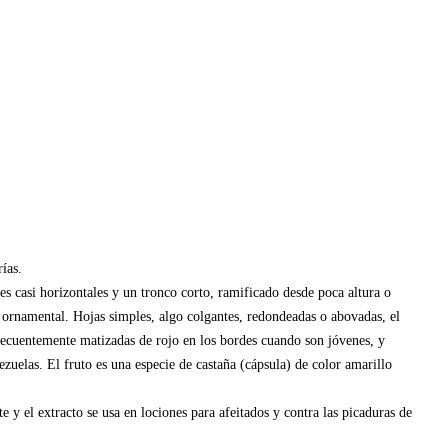
ías.
s casi horizontales y un tronco corto, ramificado desde poca altura o
 ornamental. Hojas simples, algo colgantes, redondeadas o abovadas, el
 frecuentemente matizadas de rojo en los bordes cuando son jóvenes, y
zuelas. El fruto es una especie de castaña (cápsula) de color amarillo
e y el extracto se usa en lociones para afeitados y contra las picaduras de