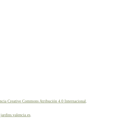
ncia Creative Commons Atribución 4.0 Internacional
.
n
jardins.valencia.es
.