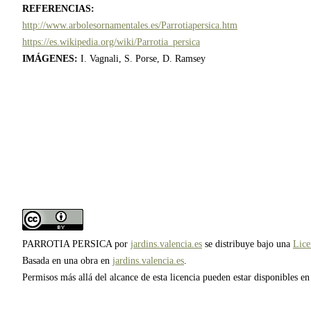
REFERENCIAS:
http://www.arbolesornamentales.es/Parrotiapersica.htm
https://es.wikipedia.org/wiki/Parrotia_persica
IMÁGENES:
I. Vagnali, S. Porse, D. Ramsey
PARROTIA PERSICA
por
jardins.valencia.es
se distribuye bajo una
Lice
Basada en una obra en
jardins.valencia.es
.
Permisos más allá del alcance de esta licencia pueden estar disponibles e