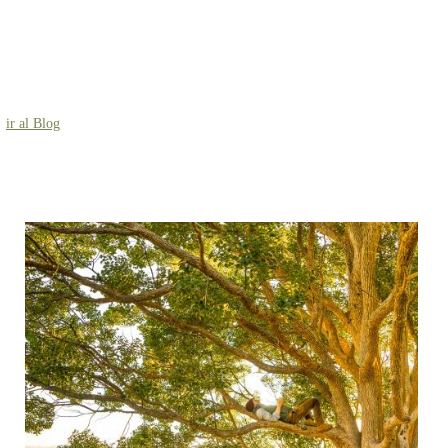
ir al Blog