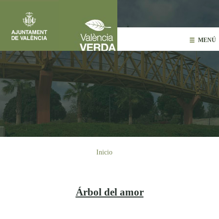
Pasar al contenido principal
MENÚ
Usted está aquí
Inicio
Árbol del amor