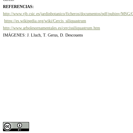
REFERENCIAS:
http://www.rjb.csic.es/jardinbotanico/ficheros/documentos/pdf/pubinv/MSG/C
https://es.wikipedia.org/wiki/Cercis_siliquastrum
http://www.arbolesornamentales.es/cercissiliquastrum.htm
IMÁGENES: J. Lluch, T. Gerus, D. Descouens