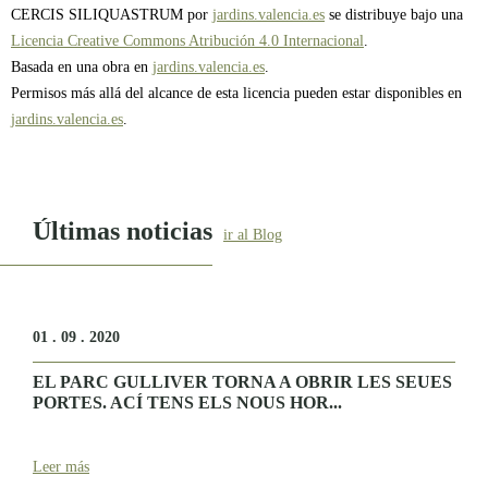
CERCIS SILIQUASTRUM por
jardins.valencia.es
se distribuye bajo una
Licencia Creative Commons Atribución 4.0 Internacional
.
Basada en una obra en
jardins.valencia.es
.
Permisos más allá del alcance de esta licencia pueden estar disponibles en
jardins.valencia.es
.
Últimas noticias
ir al Blog
01 . 09 . 2020
EL PARC GULLIVER TORNA A OBRIR LES SEUES
PORTES. ACÍ TENS ELS NOUS HOR...
Leer más