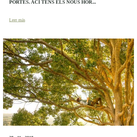
PORTES. ACÍ TENS ELS NOUS HOR...
Leer más