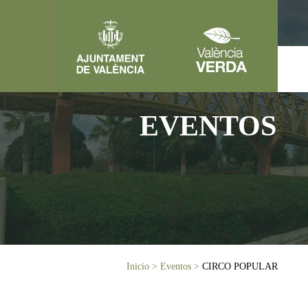
Pasar al contenido principal
EVENTOS
Usted está aquí
Inicio
>
Eventos
>
CIRCO POPULAR