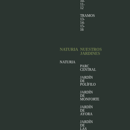
10-
11-
12
TRAMOS
13-
14-
15-
16
NATURIA
NUESTROS
JARDINES
NATURIA
PARC
CENTRAL
JARDÍN
DE
POLÍFILO
JARDÍN
DE
MONFORTE
JARDÍN
DE
AYORA
JARDÍN
DE
LAS