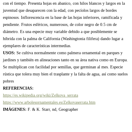
con el tiempo. Presenta hojas en abanico, con hilos blancos y largos en la
juventud que desaparecen con la edad, con pecíolos largos de bordes
espinosos. Inflorescencia en la base de las hojas inferiores, ramificada y
pendiente. Frutos esféricos, numerosos, de color negro de 0.5 cm de
diámetro. Es una especie muy variable debido a que posiblemente se
hibrida con la palma de California (Washingtonia filifera) dando lugar a
ejemplares de características intermedias.
USOS:
Se cultiva normalmente como palmera ornamental en parques y
jardines y también en alineaciones tanto en su área nativa como en Europa.
Se multiplican con facilidad por semillas, que germinan al mes. Especie
rústica que tolera muy bien el trasplante y la falta de agua, así como suelos
pobres
REFERENCIAS:
https://es.wikipedia.org/wiki/Zelkova_serrata
https://www.arbolesornamentales.es/Zelkovaserrata.htm
IMÁGENES:
F. & K. Starr, nd, Geographer