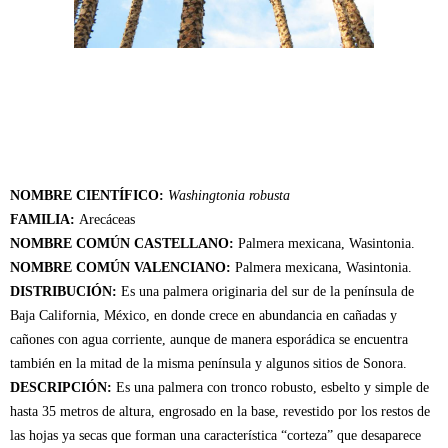
NOMBRE CIENTÍFICO:
Washingtonia robusta
FAMILIA:
Arecáceas
NOMBRE COMÚN CASTELLANO:
Palmera mexicana, Wasintonia.
NOMBRE COMÚN VALENCIANO:
Palmera mexicana, Wasintonia.
DISTRIBUCIÓN:
Es una palmera originaria del sur de la península de
Baja California, México, en donde crece en abundancia en cañadas y
cañones con agua corriente, aunque de manera esporádica se encuentra
también en la mitad de la misma península y algunos sitios de Sonora.
DESCRIPCIÓN:
Es una palmera con tronco robusto, esbelto y simple de
hasta 35 metros de altura, engrosado en la base, revestido por los restos de
las hojas ya secas que forman una característica “corteza” que desaparece