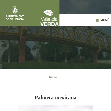
Pasar al contenido principal
MENÚ
Usted está aquí
Inicio
Palmera mexicana