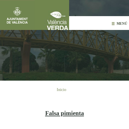
Pasar al contenido principal
MENÚ
Usted está aquí
Inicio
Falsa pimienta