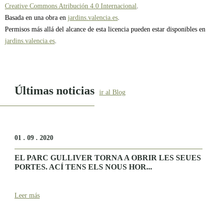
Creative Commons Atribución 4.0 Internacional
.
Basada en una obra en
jardins.valencia.es
.
Permisos más allá del alcance de esta licencia pueden estar disponibles en
jardins.valencia.es
.
Últimas noticias
ir al Blog
01 . 09 . 2020
EL PARC GULLIVER TORNA A OBRIR LES SEUES
PORTES. ACÍ TENS ELS NOUS HOR...
Leer más