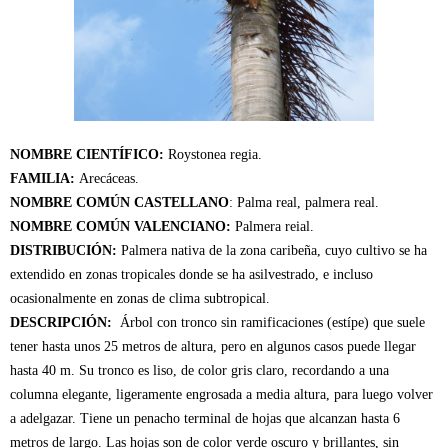
NOMBRE CIENTÍFICO:
Roystonea regia.
FAMILIA:
Arecáceas.
NOMBRE COMÚN CASTELLANO
: Palma real, palmera real.
NOMBRE COMÚN VALENCIANO:
Palmera reial.
DISTRIBUCIÓN:
Palmera nativa de la zona caribeña, cuyo cultivo se ha
extendido en zonas tropicales donde se ha asilvestrado, e incluso
ocasionalmente en zonas de clima subtropical.
DESCRIPCIÓN:
Árbol con tronco sin ramificaciones (estípe) que suele
tener hasta unos 25 metros de altura, pero en algunos casos puede llegar
hasta 40 m. Su tronco es liso, de color gris claro, recordando a una
columna elegante, ligeramente engrosada a media altura, para luego volver
a adelgazar. Tiene un penacho terminal de hojas que alcanzan hasta 6
metros de largo. Las hojas son de color verde oscuro y brillantes, sin