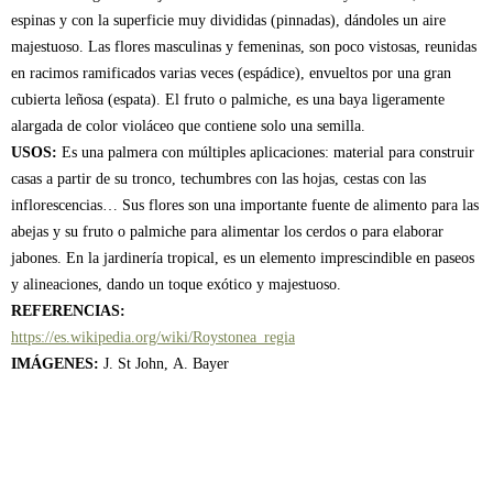
espinas y con la superficie muy divididas (pinnadas), dándoles un aire
majestuoso. Las flores masculinas y femeninas, son poco vistosas, reunidas
en racimos ramificados varias veces (espádice), envueltos por una gran
cubierta leñosa (espata). El fruto o palmiche, es una baya ligeramente
alargada de color violáceo que contiene solo una semilla.
USOS:
Es una palmera con múltiples aplicaciones: material para construir
casas a partir de su tronco, techumbres con las hojas, cestas con las
inflorescencias… Sus flores son una importante fuente de alimento para las
abejas y su fruto o palmiche para alimentar los cerdos o para elaborar
jabones. En la jardinería tropical, es un elemento imprescindible en paseos
y alineaciones, dando un toque exótico y majestuoso.
REFERENCIAS:
https://es.wikipedia.org/wiki/Roystonea_regia
IMÁGENES:
J. St John, A. Bayer