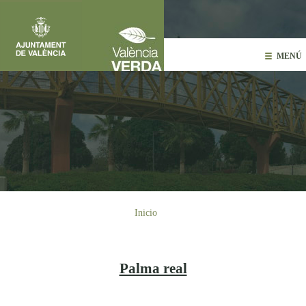
Pasar al contenido principal
MENÚ
Usted está aquí
Inicio
Palma real