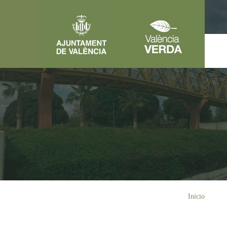
Pasar al contenido principal
Usted está aquí
Inicio