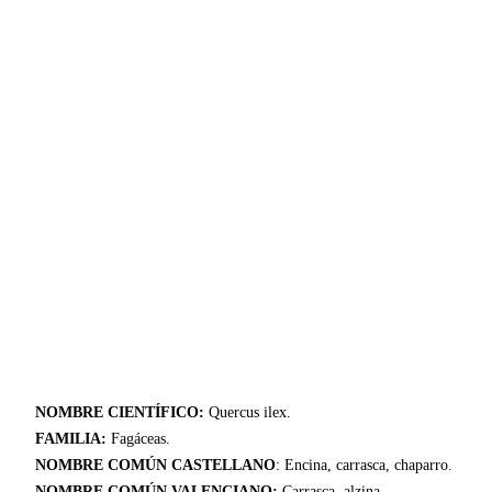
NOMBRE CIENTÍFICO:
Quercus ilex.
FAMILIA:
Fagáceas.
NOMBRE COMÚN CASTELLANO
: Encina, carrasca, chaparro.
NOMBRE COMÚN VALENCIANO:
Carrasca, alzina
.