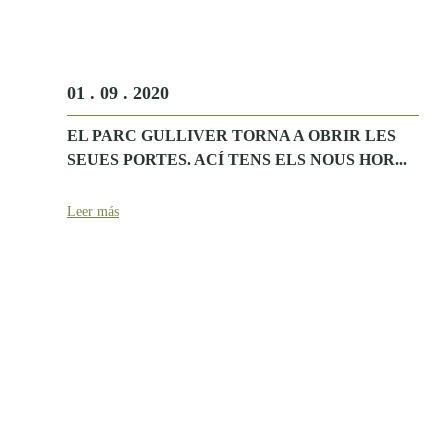
01 . 09 . 2020
EL PARC GULLIVER TORNA A OBRIR LES
SEUES PORTES. ACÍ TENS ELS NOUS HOR...
Leer más