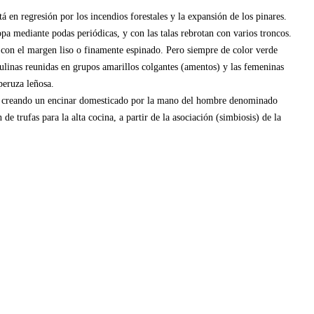
 en regresión por los incendios forestales y la expansión de los pinares.
pa mediante podas periódicas, y con las talas rebrotan con varios troncos.
 con el margen liso o finamente espinado. Pero siempre de color verde
sculinas reunidas en grupos amarillos colgantes (amentos) y las femeninas
peruza leñosa.
tos, creando un encinar domesticado por la mano del hombre denominado
 trufas para la alta cocina, a partir de la asociación (simbiosis) de la