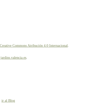
 Creative Commons Atribución 4.0 Internacional
.
n
jardins.valencia.es
.
ir al Blog