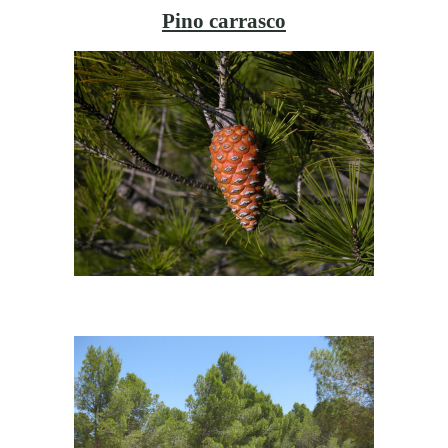
Pino carrasco