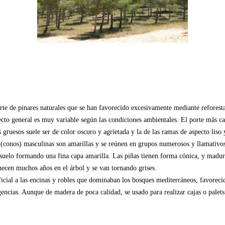
te de pinares naturales que se han favorecido excesivamente mediante reforest
cto general es muy variable según las condiciones ambientales. El porte más ca
 gruesos suele ser de color oscuro y agrietada y la de las ramas de aspecto liso y
ias (conos) masculinas son amarillas y se reúnen en grupos numerosos y llamativo
uelo formando una fina capa amarilla. Las piñas tienen forma cónica, y maduran
anecen muchos años en el árbol y se van tornando grises.
icial a las encinas y robles que dominaban los bosques mediterráneos, favoreci
gencias. Aunque de madera de poca calidad, se usado para realizar cajas o palets