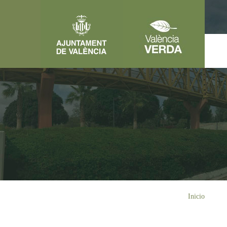
Pasar al contenido principal
Usted está aquí
Inicio