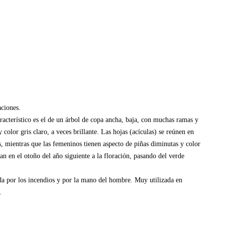
aciones.
racterístico es el de un árbol de copa ancha, baja, con muchas ramas y
 color gris claro, a veces brillante. Las hojas (acículas) se reúnen en
s, mientras que las femeninos tienen aspecto de piñas diminutas y color
 en el otoño del año siguiente a la floración, pasando del verde
da por los incendios y por la mano del hombre. Muy utilizada en
.