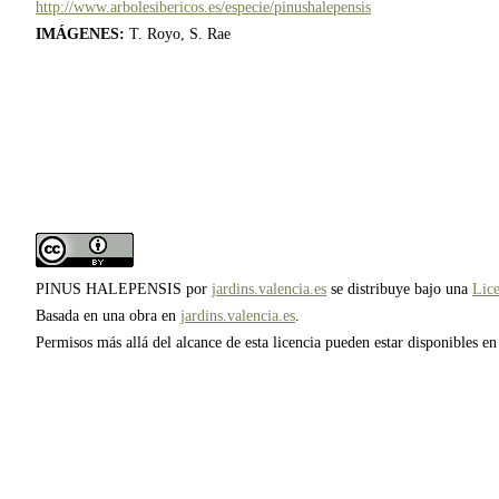
http://www.arbolesibericos.es/especie/pinushalepensis
IMÁGENES:
T. Royo, S. Rae
PINUS HALEPENSIS
por
jardins.valencia.es
se distribuye bajo una
Lice
Basada en una obra en
jardins.valencia.es
.
Permisos más allá del alcance de esta licencia pueden estar disponibles e