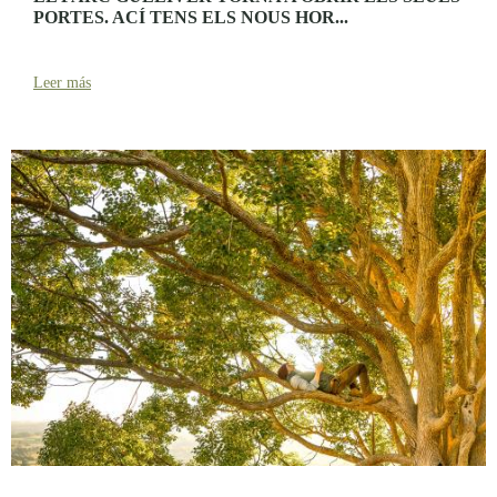
PORTES. ACÍ TENS ELS NOUS HOR...
Leer más