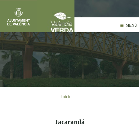
Pasar al contenido principal
MENÚ
Usted está aquí
Inicio
Jacarandá