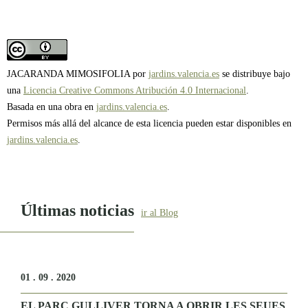
JACARANDA MIMOSIFOLIA por
jardins.valencia.es
se distribuye bajo
una
Licencia Creative Commons Atribución 4.0 Internacional
.
Basada en una obra en
jardins.valencia.es
.
Permisos más allá del alcance de esta licencia pueden estar disponibles en
jardins.valencia.es
.
Últimas noticias
ir al Blog
01 . 09 . 2020
EL PARC GULLIVER TORNA A OBRIR LES SEUES