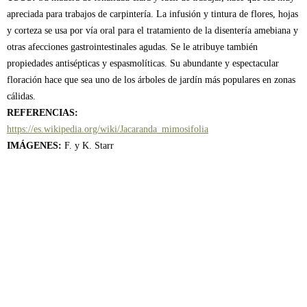
apreciada para trabajos de carpintería. La infusión y tintura de flores, hojas
y corteza se usa por vía oral para el tratamiento de la disentería amebiana y
otras afecciones gastrointestinales agudas. Se le atribuye también
propiedades antisépticas y espasmolíticas. Su abundante y espectacular
floración hace que sea uno de los árboles de jardín más populares en zonas
cálidas.
REFERENCIAS:
https://es.wikipedia.org/wiki/Jacaranda_mimosifolia
IMÁGENES:
F. y K. Starr