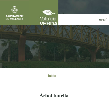
Pasar al contenido principal
MENÚ
Usted está aquí
Inicio
Árbol botella