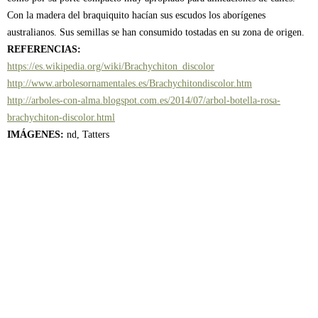
Con la madera del braquiquito hacían sus escudos los aborígenes
australianos. Sus semillas se han consumido tostadas en su zona de origen.
REFERENCIAS:
https://es.wikipedia.org/wiki/Brachychiton_discolor
http://www.arbolesornamentales.es/Brachychitondiscolor.htm
http://arboles-con-alma.blogspot.com.es/2014/07/arbol-botella-rosa-
brachychiton-discolor.html
IMÁGENES:
nd, Tatters