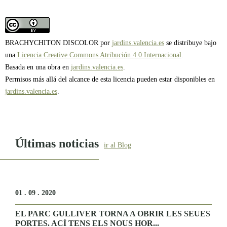
BRACHYCHITON DISCOLOR por
jardins.valencia.es
se distribuye bajo
una
Licencia Creative Commons Atribución 4.0 Internacional
.
Basada en una obra en
jardins.valencia.es
.
Permisos más allá del alcance de esta licencia pueden estar disponibles en
jardins.valencia.es
.
Últimas noticias
ir al Blog
01 . 09 . 2020
EL PARC GULLIVER TORNA A OBRIR LES SEUES
PORTES. ACÍ TENS ELS NOUS HOR...