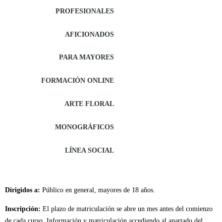
PROFESIONALES
AFICIONADOS
PARA MAYORES
FORMACIÓN ONLINE
ARTE FLORAL
MONOGRÁFICOS
LÍNEA SOCIAL
Dirigidos a:
Público en general, mayores de 18 años.
Inscripción:
El plazo de matriculación se abre un mes antes del comienzo
de cada curso. Información y matriculación accediendo al apartado del