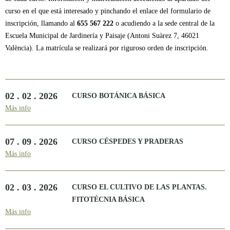
curso en el que está interesado y pinchando el enlace del formulario de
inscripción, llamando al
655 567 222​
o acudiendo a la sede central de la
Escuela Municipal de Jardinería y Paisaje (Antoni Suàrez 7, 46021
València). La matrícula se realizará por riguroso orden de inscripción.
02 . 02 . 2026
CURSO BOTÁNICA BÁSICA
Más info
07 . 09 . 2026
CURSO CÉSPEDES Y PRADERAS
Más info
02 . 03 . 2026
CURSO EL CULTIVO DE LAS PLANTAS.
FITOTÉCNIA BÁSICA
Más info