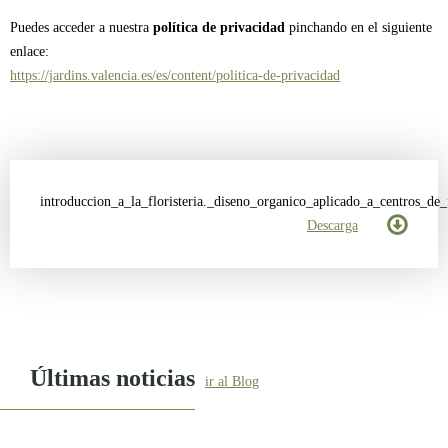
Puedes acceder a nuestra
política de privacidad
pinchando en el siguiente
enlace:
https://jardins.valencia.es/es/content/politica-de-privacidad
introduccion_a_la_floristeria._diseno_organico_aplicado_a_centros_de_
Descarga
Últimas noticias
ir al Blog