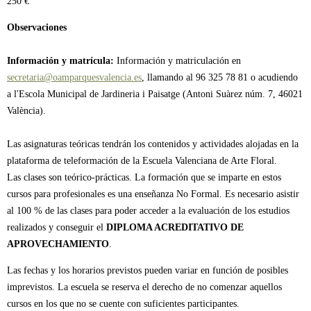
250 €
Observaciones
Información y matrícula:
Información y matriculación en
secretaria@oamparquesvalencia.es
, llamando al 96 325 78 81 o acudiendo
a l'Escola Municipal de Jardineria i Paisatge (Antoni Suàrez núm. 7, 46021
València).
Las asignaturas teóricas tendrán los contenidos y actividades alojadas en la
plataforma de teleformación de la Escuela Valenciana de Arte Floral.
Las clases son teórico-prácticas. La formación que se imparte en estos
cursos para profesionales es una enseñanza No Formal. Es necesario asistir
al 100 % de las clases para poder acceder a la evaluación de los estudios
realizados y conseguir el
DIPLOMA ACREDITATIVO DE
APROVECHAMIENTO
.
Las fechas y los horarios previstos pueden variar en función de posibles
imprevistos. La escuela se reserva el derecho de no comenzar aquellos
cursos en los que no se cuente con suficientes participantes.