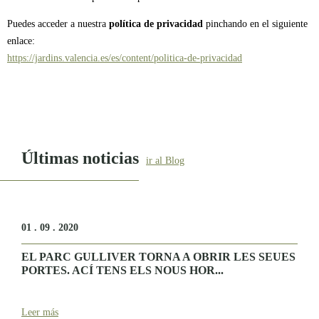
Puedes acceder a nuestra
política de privacidad
pinchando en el siguiente
enlace:
https://jardins.valencia.es/es/content/politica-de-privacidad
Últimas noticias
ir al Blog
01 . 09 . 2020
EL PARC GULLIVER TORNA A OBRIR LES SEUES
PORTES. ACÍ TENS ELS NOUS HOR...
Leer más