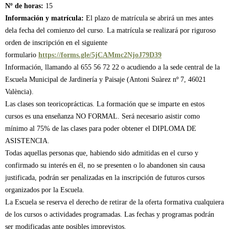
Nº de horas:
15
Información y matrícula:
El plazo de matrícula se abrirá un mes antes
dela fecha del comienzo del curso. La matrícula se realizará por riguroso
orden de inscripción en el siguiente
formulario
https://forms.gle/5jCAMmc2NjoJ79D39
Información, llamando al 655 56 72 22 o acudiendo a la sede central de la
Escuela Municipal de Jardinería y Paisaje (Antoni Suàrez nº 7, 46021
València).
​Las clases son teoricoprácticas. La formación que se imparte en estos
cursos es una enseñanza NO FORMAL. Será necesario asistir como
mínimo al 75% de las clases para poder obtener el DIPLOMA DE
ASISTENCIA.
Todas aquellas personas que, habiendo sido admitidas en el curso y
confirmado su interés en él, no se presenten o lo abandonen sin causa
justificada, podrán ser penalizadas en la inscripción de futuros cursos
organizados por la Escuela.
La Escuela se reserva el derecho de retirar de la oferta formativa cualquiera
de los cursos o actividades programadas. Las fechas y programas podrán
ser modificadas ante posibles imprevistos.