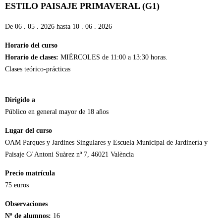
ESTILO PAISAJE PRIMAVERAL (G1)
De
06 . 05 . 2026
hasta
10 . 06 . 2026
Horario del curso
Horario de clases:
MIÉRCOLES de 11:00 a 13:30 horas.
Clases teórico-prácticas
Dirigido a
Público en general mayor de 18 años
Lugar del curso
OAM Parques y Jardines Singulares y Escuela Municipal de Jardinería y
Paisaje C/ Antoni Suàrez nº 7, 46021 València
Precio matrícula
75 euros
Observaciones
Nº de alumnos:
16