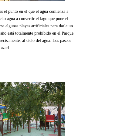
es el punto en el que el agua comienza a
icho agua a convertir el lago que pone el
se algunas playas artificiales para darle un
baño está totalmente prohibido en el Parque
recisamente, al ciclo del agua. Los paseos
 azud.