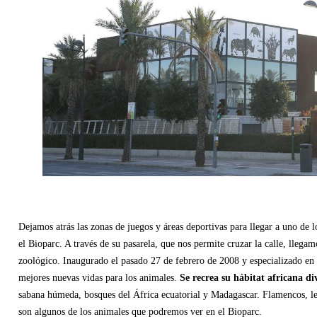
Dejamos atrás las zonas de juegos y áreas deportivas para llegar a uno de 
el Bioparc. A través de su pasarela, que nos permite cruzar la calle, llegam
zoológico. Inaugurado el pasado 27 de febrero de 2008 y especializado en l
mejores nuevas vidas para los animales.
Se recrea su hábitat africana di
sabana húmeda, bosques del África ecuatorial y Madagascar. Flamencos, lem
son algunos de los animales que podremos ver en el Bioparc.