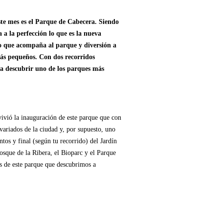
ste mes es el Parque de Cabecera. Siendo
 a la perfección lo que es la nueva
ago que acompaña al parque y diversión a
 más pequeños. Con dos recorridos
 a descubrir uno de los parques más
ivió la inauguración de este parque que con
variados de la ciudad y, por supuesto, uno
ntos y final (según tu recorrido) del Jardín
osque de la Ribera, el Bioparc y el Parque
s de este parque que descubrimos a