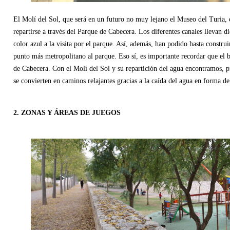
El Molí del Sol, que será en un futuro no muy lejano el Museo del Turia, 
repartirse a través del Parque de Cabecera. Los diferentes canales llevan d
color azul a la visita por el parque. Así, además, han podido hasta construir
punto más metropolitano al parque. Eso sí, es importante recordar que el 
de Cabecera. Con el Molí del Sol y su repartición del agua encontramos, p
se convierten en caminos relajantes gracias a la caída del agua en forma de
2. ZONAS Y ÁREAS DE JUEGOS