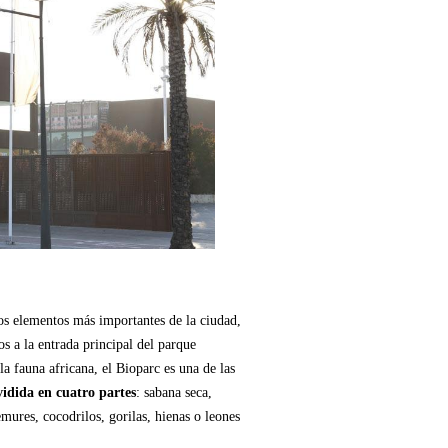
los elementos más importantes de la ciudad,
os a la entrada principal del parque
a fauna africana, el Bioparc es una de las
vidida en cuatro partes
: sabana seca,
ures, cocodrilos, gorilas, hienas o leones